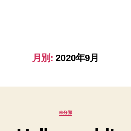
月別:
2020年9月
カ
未分類
テ
ゴ
リ