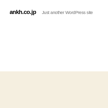
ankh.co.jp
Just another WordPress site